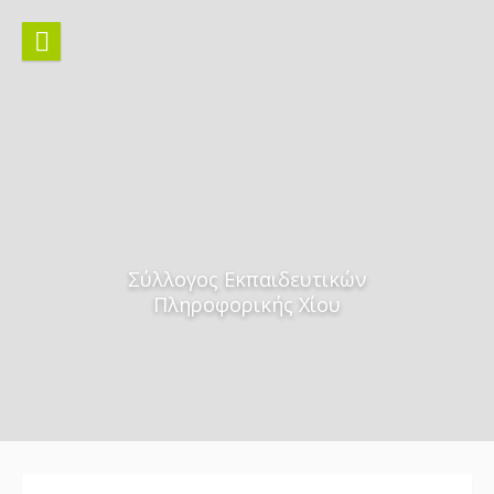
Skip
to
content
Σύλλογος Εκπαιδευτικών
Πληροφορικής Χίου