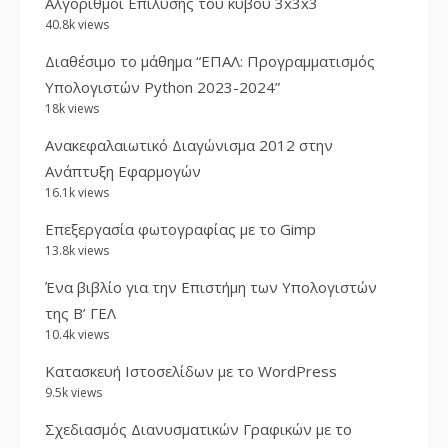
Αλγόριθμοι Επίλυσης του κύβου 3x3x3
40.8k views
Διαθέσιμο το μάθημα “ΕΠΑΛ: Προγραμματισμός
Υπολογιστών Python 2023-2024”
18k views
Ανακεφαλαιωτικό Διαγώνισμα 2012 στην
Ανάπτυξη Εφαρμογών
16.1k views
Επεξεργασία φωτογραφίας με το Gimp
13.8k views
Ένα βιβλίο για την Επιστήμη των Υπολογιστών
της Β’ ΓΕΛ
10.4k views
Κατασκευή Ιστοσελίδων με το WordPress
9.5k views
Σχεδιασμός Διανυσματικών Γραφικών με το