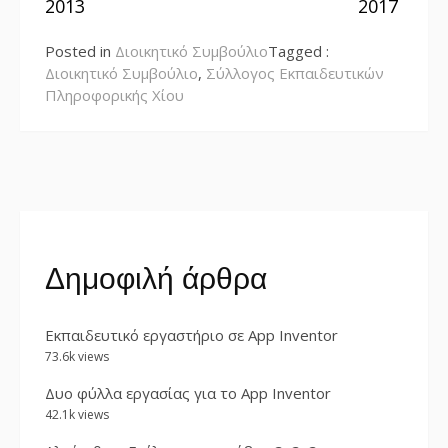
2013
2017
Posted in
Διοικητικό Συμβούλιο
Tagged :
Διοικητικό Συμβούλιο
,
Σύλλογος Εκπαιδευτικών
Πληροφορικής Χίου
Δημοφιλή άρθρα
Εκπαιδευτικό εργαστήριο σε App Inventor
73.6k views
Δυο φύλλα εργασίας για το App Inventor
42.1k views