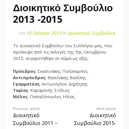
Διοικητικό Συμβούλιο
2013 -2015
on
10 October 2013
in
Διοικητικό Συμβούλιο
Το Διοικητικό Συμβούλιο του Συλλόγου μας, που
προέκυψε από τις εκλογές της 5ης Οκτωβρίου
2013, συγκροτήθηκε σε σώμα ως εξής:
Πρόεδρος
: Σκαπινάκης Πολύκαρπος
Αντιπρόεδρος
: Βασιλάκης Βασίλης
Γραμματέας
: Αντωνόγλου Δημήτρης
Ταμίας
: Καραμανής Στέλιος
Μέλος
: Παπαδόπουλος Ηλίας
Continue
Previous article
Next article
Διοικητικό
Διοικητικό
Reading
Συμβούλιο 2011 –
Συμβούλιο 2015-