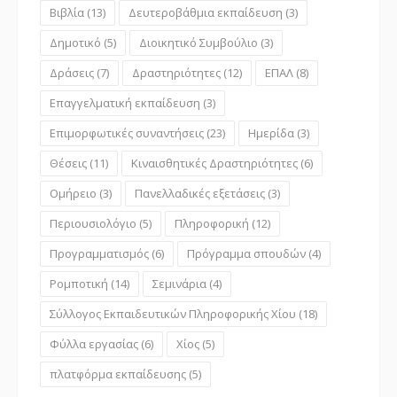
Βιβλία
(13)
Δευτεροβάθμια εκπαίδευση
(3)
Δημοτικό
(5)
Διοικητικό Συμβούλιο
(3)
Δράσεις
(7)
Δραστηριότητες
(12)
ΕΠΑΛ
(8)
Επαγγελματική εκπαίδευση
(3)
Επιμορφωτικές συναντήσεις
(23)
Ημερίδα
(3)
Θέσεις
(11)
Κιναισθητικές Δραστηριότητες
(6)
Ομήρειο
(3)
Πανελλαδικές εξετάσεις
(3)
Περιουσιολόγιο
(5)
Πληροφορική
(12)
Προγραμματισμός
(6)
Πρόγραμμα σπουδών
(4)
Ρομποτική
(14)
Σεμινάρια
(4)
Σύλλογος Εκπαιδευτικών Πληροφορικής Χίου
(18)
Φύλλα εργασίας
(6)
Χίος
(5)
πλατφόρμα εκπαίδευσης
(5)