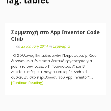
Tag:
tablet
Συμμετοχή στο App Inventor Code
Club
on
29 January 2014
in
Σεμινάρια
O Σύλλογος Εκπαιδευτικών Πληροφορικής Χίου
διοργανώνει ένα εκπαιδευτικό εργαστήριο για
μαθητές των τάξεων Γ’ Γυμνασίου, Α’ και Β’
Λυκείου με θέμα “Προγραμματισμός Αndroid
συσκευών στο περιβάλλον του App Inventor”….
[Continue Reading]