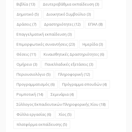
Βιβλία
(13)
Δευτεροβάθμια εκπαίδευση
(3)
Δημοτικό
(5)
Διοικητικό Συμβούλιο
(3)
Δράσεις
(7)
Δραστηριότητες
(12)
ΕΠΑΛ
(8)
Επαγγελματική εκπαίδευση
(3)
Επιμορφωτικές συναντήσεις
(23)
Ημερίδα
(3)
Θέσεις
(11)
Κιναισθητικές Δραστηριότητες
(6)
Ομήρειο
(3)
Πανελλαδικές εξετάσεις
(3)
Περιουσιολόγιο
(5)
Πληροφορική
(12)
Προγραμματισμός
(6)
Πρόγραμμα σπουδών
(4)
Ρομποτική
(14)
Σεμινάρια
(4)
Σύλλογος Εκπαιδευτικών Πληροφορικής Χίου
(18)
Φύλλα εργασίας
(6)
Χίος
(5)
πλατφόρμα εκπαίδευσης
(5)