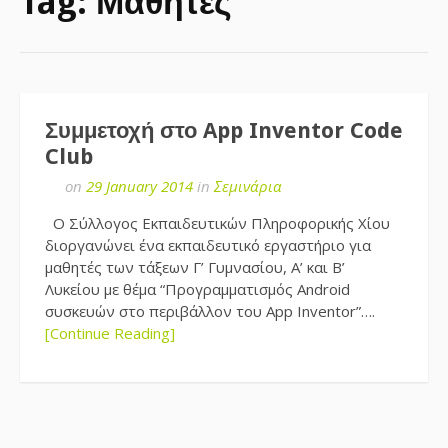
Tag:
Μαθητές
Συμμετοχή στο App Inventor Code
Club
on
29 January 2014
in
Σεμινάρια
O Σύλλογος Εκπαιδευτικών Πληροφορικής Χίου
διοργανώνει ένα εκπαιδευτικό εργαστήριο για
μαθητές των τάξεων Γ’ Γυμνασίου, Α’ και Β’
Λυκείου με θέμα “Προγραμματισμός Αndroid
συσκευών στο περιβάλλον του App Inventor”….
[Continue Reading]