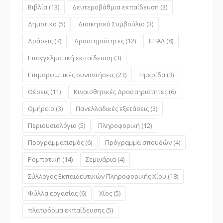
Βιβλία
(13)
Δευτεροβάθμια εκπαίδευση
(3)
Δημοτικό
(5)
Διοικητικό Συμβούλιο
(3)
Δράσεις
(7)
Δραστηριότητες
(12)
ΕΠΑΛ
(8)
Επαγγελματική εκπαίδευση
(3)
Επιμορφωτικές συναντήσεις
(23)
Ημερίδα
(3)
Θέσεις
(11)
Κιναισθητικές Δραστηριότητες
(6)
Ομήρειο
(3)
Πανελλαδικές εξετάσεις
(3)
Περιουσιολόγιο
(5)
Πληροφορική
(12)
Προγραμματισμός
(6)
Πρόγραμμα σπουδών
(4)
Ρομποτική
(14)
Σεμινάρια
(4)
Σύλλογος Εκπαιδευτικών Πληροφορικής Χίου
(18)
Φύλλα εργασίας
(6)
Χίος
(5)
πλατφόρμα εκπαίδευσης
(5)