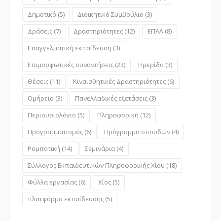
Δημοτικό
(5)
Διοικητικό Συμβούλιο
(3)
Δράσεις
(7)
Δραστηριότητες
(12)
ΕΠΑΛ
(8)
Επαγγελματική εκπαίδευση
(3)
Επιμορφωτικές συναντήσεις
(23)
Ημερίδα
(3)
Θέσεις
(11)
Κιναισθητικές Δραστηριότητες
(6)
Ομήρειο
(3)
Πανελλαδικές εξετάσεις
(3)
Περιουσιολόγιο
(5)
Πληροφορική
(12)
Προγραμματισμός
(6)
Πρόγραμμα σπουδών
(4)
Ρομποτική
(14)
Σεμινάρια
(4)
Σύλλογος Εκπαιδευτικών Πληροφορικής Χίου
(18)
Φύλλα εργασίας
(6)
Χίος
(5)
πλατφόρμα εκπαίδευσης
(5)