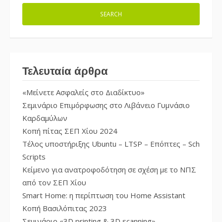
Τελευταία άρθρα
«Μείνετε Ασφαλείς στο Διαδίκτυο»
Σεμινάριο Επιμόρφωσης στο Λιβάνειο Γυμνάσιο
Καρδαμύλων
Κοπή πίτας ΣΕΠ Χίου 2024
Τέλος υποστήριξης Ubuntu – LTSP – Επόπτες – Sch
Scripts
Κείμενο για ανατροφοδότηση σε σχέση με το ΝΠΣ
από τον ΣΕΠ Χίου
Smart Home: η περίπτωση του Home Assistant
Κοπή Βασιλόπιτας 2023
Σεμινάριο «3D printing & 3D scanning»