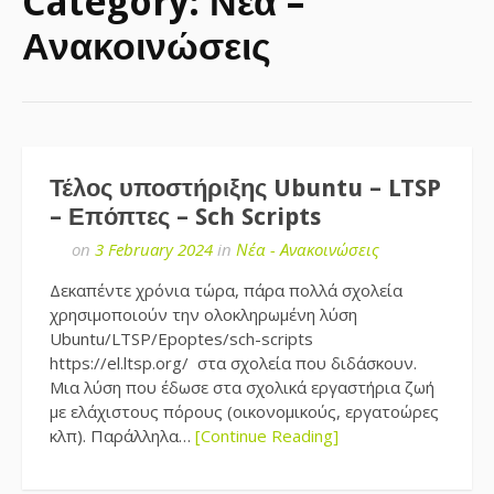
Category:
Νέα –
Ανακοινώσεις
Τέλος υποστήριξης Ubuntu – LTSP
– Επόπτες – Sch Scripts
on
3 February 2024
in
Νέα - Ανακοινώσεις
Δεκαπέντε χρόνια τώρα, πάρα πολλά σχολεία
χρησιμοποιούν την ολοκληρωμένη λύση
Ubuntu/LTSP/Epoptes/sch-scripts
https://el.ltsp.org/ στα σχολεία που διδάσκουν.
Μια λύση που έδωσε στα σχολικά εργαστήρια ζωή
με ελάχιστους πόρους (οικονομικούς, εργατοώρες
κλπ). Παράλληλα…
[Continue Reading]