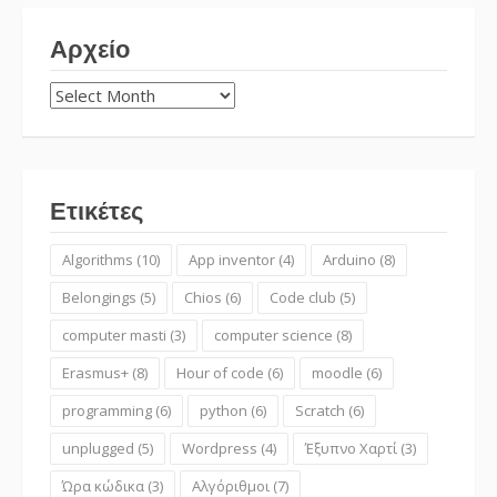
Αρχείο
Αρχείο
Ετικέτες
Algorithms
(10)
App inventor
(4)
Arduino
(8)
Belongings
(5)
Chios
(6)
Code club
(5)
computer masti
(3)
computer science
(8)
Erasmus+
(8)
Hour of code
(6)
moodle
(6)
programming
(6)
python
(6)
Scratch
(6)
unplugged
(5)
Wordpress
(4)
Έξυπνο Χαρτί
(3)
Ώρα κώδικα
(3)
Αλγόριθμοι
(7)