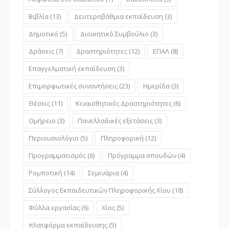
Βιβλία
(13)
Δευτεροβάθμια εκπαίδευση
(3)
Δημοτικό
(5)
Διοικητικό Συμβούλιο
(3)
Δράσεις
(7)
Δραστηριότητες
(12)
ΕΠΑΛ
(8)
Επαγγελματική εκπαίδευση
(3)
Επιμορφωτικές συναντήσεις
(23)
Ημερίδα
(3)
Θέσεις
(11)
Κιναισθητικές Δραστηριότητες
(6)
Ομήρειο
(3)
Πανελλαδικές εξετάσεις
(3)
Περιουσιολόγιο
(5)
Πληροφορική
(12)
Προγραμματισμός
(6)
Πρόγραμμα σπουδών
(4)
Ρομποτική
(14)
Σεμινάρια
(4)
Σύλλογος Εκπαιδευτικών Πληροφορικής Χίου
(18)
Φύλλα εργασίας
(6)
Χίος
(5)
πλατφόρμα εκπαίδευσης
(5)