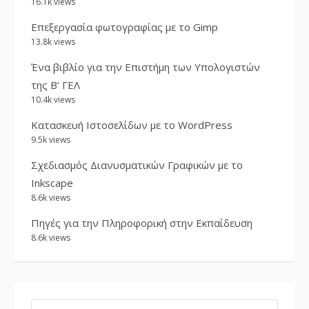
16.1k views
Επεξεργασία φωτογραφίας με το Gimp
13.8k views
Ένα βιβλίο για την Επιστήμη των Υπολογιστών
της Β’ ΓΕΛ
10.4k views
Κατασκευή Ιστοσελίδων με το WordPress
9.5k views
Σχεδιασμός Διανυσματικών Γραφικών με το
Inkscape
8.6k views
Πηγές για την Πληροφορική στην Εκπαίδευση
8.6k views
SEARCH