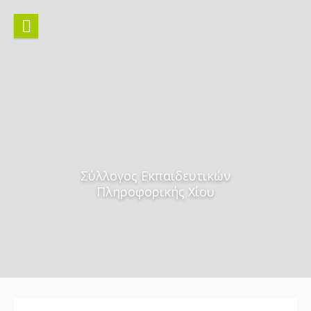
Skip
to
content
Σύλλογος Εκπαιδευτικών
Πληροφορικής Χίου